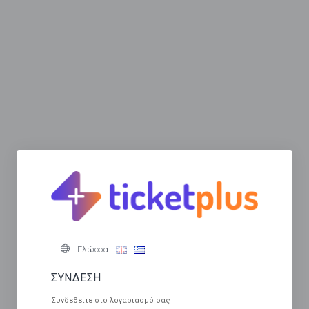
Γλώσσα:
ΣΥΝΔΕΣΗ
Συνδεθείτε στο λογαριασμό σας