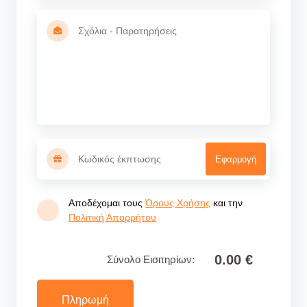
Εφαρμογή
Αποδέχομαι τους
Όρους Χρήσης
και την
Πολιτική Απορρήτου
0.00 €
Σύνολο Εισιτηρίων:
Πληρωμή