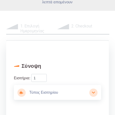
λεπτά απομένουν
1. Επιλογή
2. Checkout
Ημερομηνίας
Σύνοψη
Εισιτήρια:
Τύπος Εισιτηρίου